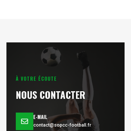
À VOTRE ÉCOUTE
NOUS CONTACTER
E-MAIL

contact@sopcc-football.fr