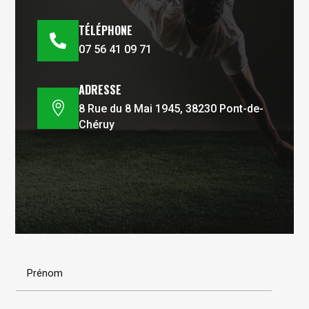
TÉLÉPHONE

07 56 41 09 71
ADRESSE

8 Rue du 8 Mai 1945, 38230 Pont-de-
Chéruy